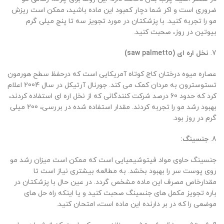
ضروری است و اکر شما دچار کمبود این ماده باشید، ممکن است ریزش
مو را تجربه کنید. با پزشکتان در مورد تجویز سه تا پنج میلی گرم
بیوتین در روز، صحبت کنید.
7.
نخل اره ای
(saw palmetto)
عصاره میوه درختان کاج کوتاه آمریکایی است که درحفظ سطح هورمون
تستوسترون به مردان کمک می کند. جورنال آرتیکل در سال 2004 اعلام
کرد که حدود 60 درصد شرکت کنندگانی که از نخل اره ای استفاده کردند،
بهبود رشد مو را تجربه کردند. مقدار استفاده شده در بررسی، 200 میلی
گرم در روز بود.
8.
جنسینگ:
جنسینگ حاوی مواد فیتوشیمیایی است که ممکن است میزان رشد مو
روی پوست سر را بهبود بخشد. به مطالعه بیشتری نیاز است تا
مقدارخاص مصرف این ماده مشخص گردد. در عین حال با پزشکتان در
باره تجویز مکمل های جنسینگ صحبت کنید و یا اینکه راه حل های
موضعی را که در بر دارنده این ماده است، امتحان کنید.