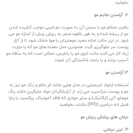
بشوئید.
12.
آراستن ملایم
مو
بافتن محکم مو یا بستن آن به صورت دم اسبی موجب کشیده شدن
مو از ریشه شده و به طور بالقوه منجر به ریزش بیش از اندازه مو می
شود. در این حالت اجازه دهید موهایتان با هوا خشک شود تا از آزار
پوست سر جلوگیری گردد. همچنین مدل دهنده های مو که با حرارت
زیاد کار می کنند مانند اتوی مو یا بابلیس، ممکن است که به ساقه مو
آسیب بزنند و یا باعث شکستگی آن شوند.
13.
آراستن مو
استفاده ازمواد شیمیایی در مدل هایی مانند فر دائم و رنگ مو نیز به
مو و پوست سرآسیب می زند. از آرایشگرتان مواد جایگزین مانند رنگ
موهای آلی (ارگانیک) و سایر موادی که فاقد آمونیاک، پراکسید یا پارا-
فنیل لنه دیامین (PPD) باشند، بخواهید.
درمان های پزشکی ریزش مو
14.
لیزر درمانی