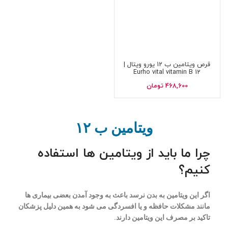
قرص ویتامین ب 12 یورو ویتال |
Eurho vital vitamin B 12
468,600
تومان
ویتامین ب ۱۲
چرا ما باید از ویتامین ها استفاده
کنیم؟
اگر این ویتامین به بدن نرسد باعث به وجود آمدن بعضی بیماری ها
مانند مشکلات حافظه و یا افسردگی می شود به همین دلیل پزشکان
تاکید بر مصرف این ویتامین دارند.