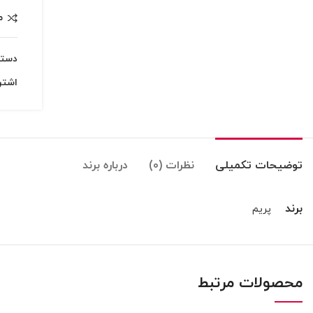
م
دسته
اشتر
توضیحات تکمیلی
نظرات (0)
درباره برند
برند
پریم
محصولات مرتبط