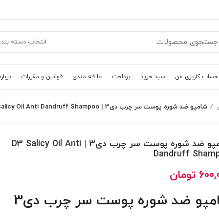
انتخاب دسته بند
حساب کاربری من
سبد خرید
پرداخت
علاقه مندی
قوانین و مقررات
درباره
شامپو ضد شوره پوست سر چرب دی3 | D3 Salicy Oil Anti Dandruff Shampoo
شامپو ضد شوره پوست سر چرب دی3 | D3 Salicy Oil Anti
Dandruff Sham
600,
تومان
مپو ضد شوره پوست سر چرب دی3