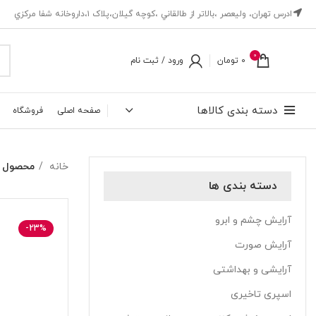
ادرس تهران، ‎وليعصر ،بالاتر از طالقاني ،كوچه گيلان،پلاک ۱،داروخانه شفا مركزي
0
0
تومان
ورود / ثبت نام
دسته بندی کالاها
صفحه اصلی
فروشگاه
خانه
محصول ب
دسته بندی ها
آرایش چشم و ابرو
-23%
آرایش صورت
آرایشی و بهداشتی
اسپری تاخیری