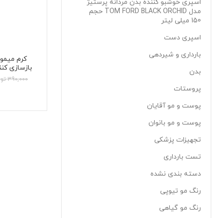
اسپری خوشبو کننده بدن مردانه پرستیژ
مدل TOM FORD BLACK ORCHID حجم
150 میلی لیتر
اسپری دست
بارداری و شیردهی
بدن
ing Cream
390,000
تو
پروستات
پوست و مو آقایان
پوست و مو بانوان
تجهیزات پزشکی
تست بارداری
دسته بندی نشده
رنگ مو تیوپی
رنگ مو گیاهی