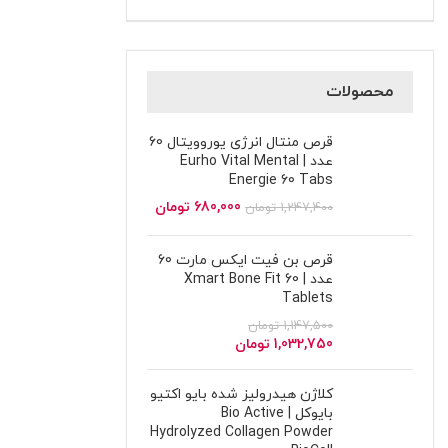
محصولات
قرص منتال انرژی یوروویتال 60
عدد | Eurho Vital Mental
Energie 60 Tabs
680,000
تومان
1,247,400
تومان
قرص بن فیت ایکس مارت 60
عدد | Xmart Bone Fit 60
Tablets
1,147,500
تومان
1,032,750
تومان
کلاژن هیدرولیز شده بایو اکتیو
بایوکل | Bio Active
Hydrolyzed Collagen Powder