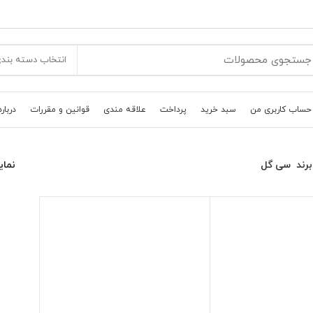
انتخاب دسته بند
حساب کاربری من
سبد خرید
پرداخت
علاقه مندی
قوانین و مقررات
درباره
رند
سی گل
نما