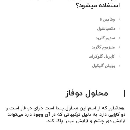
استفاده میشود؟
ویتامین e
دکسپانتنول
سدیم کلرید
منیزیوم کلارید
کاپریل گلوکزاید
بوتیلن گلیکول
|
محلول دوفاز
همانطور که از اسم این محلول پیدا است دارای دو فاز است و
دو کارایی دارد، به دلیل ترکیباتی که در آن وجود دارد می‌تواند
آرایش دور چشم و آرایش لب را پاک کند.