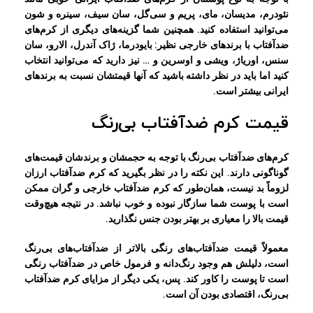
نئودرم، مدیسان، مای، پریم و سی‌گل، سان سیف، سینره و شون
می‌توانید استفاده کنید. همچنین شما گزینه‌های دیگری از کرم‌های
ضدآفتاب با برندهای خارجی نظیر: بایودرما، ژاک آندرل، الارو، سان
سنس، اوریاژ، ویشی و اوسرین و … نیز دارید که می‌توانید انتخاب
کنید اما باید در نظر داشته باشید که آنها قیمتشان نسبت به برندهای
ایرانی بیشتر است.
قیمت کرم ضدآفتاب بی‌رنگ
کرم‌های ضدآفتاب بی‌رنگ با توجه به حجمشان و برندشان قیمت‌های
گوناگونی دارند. این نکته را در نظر بگیرید که کرم ضدآفتاب ارزان
لزوماً بد نیست، همان‌طور که کرم ضدآفتاب خارجی و گران ممکن
است با پوست شما سازگار نبوده و خوب نباشد. در نتیجه هیچ‌وقت
قیمت بالا را معیاری بر بهتر بودن جنس نگذارید.
معمولاً قیمت ضدآفتاب‌های رنگی بالاتر از ضدآفتاب‌های بی‌رنگ
است، دلیلش هم وجود رنگ‌دانه و فرمول خاص در ضدآفتاب رنگی
است تا پوست را کاور کند. پس، یکی دیگر از مزایای کرم ضدآفتاب
بی‌رنگ، اقتصادی بودن آن است.