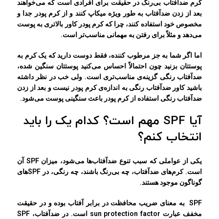
کرم ضدآفتاب بی‌رنگ در حقیقت برای افرادی است که می‌خواهند
بعد از زدن ضدآفتاب به طور ویژه میکاپ کنند و از کرم پودر جدا و
مخصوص خود استفاده کنند، چرا که کرم پودر کاور بالاتری به پوست
می‌دهد و مثلاً برای رفتن به مهمانی مناسب‌تر است.
اما اگر شما به جز مرطوب کننده، فقط دوست دارید که یک کرم به
پوستتان بزنید چون احتمالاً احساس می‌کنید پوستتان سنگین شده،
ضدآفتاب رنگی گزینه‌ی مناسب‌تری است. ولی خب در نظر داشته
باشید کاور ضدآفتاب رنگی به اندازه‌ی کرم پودر نیست و بعد از زدن
ضدآفتاب رنگی استفاده از کرم پودر باعث سنگینی پوست می‌شود.
آیا SPF مهم است؟ کدام یک را باید
انتخاب کنم؟
یکی از عواملی که سبب تنوع ضدآفتاب‌ها می‌شود، میزان SPF آن
است. کرم‌های ضدآفتاب، چه بی‌رنگ باشند، چه رنگی، در SPF‌های
گوناگون موجود هستند.
SPF به معنای ضریب محافظت در برابر آفتاب بوده و در حقیقت
مخفف عبارت sun protection factor است. در ضدآفتاب، SPF