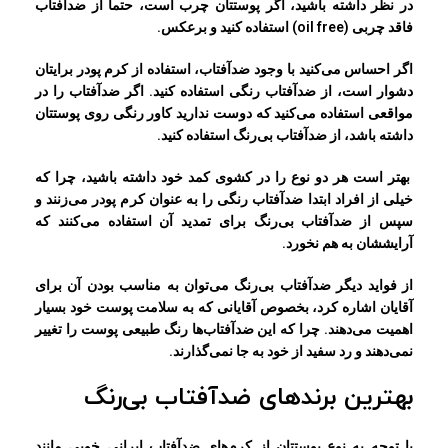
در نظر داشته باشید، اگر پوستتان چرب است، حتماً از ضدآفتاب
فاقد چربی (oil free) استفاده کنید و برعکس.
اگر احساس می‌کنید با وجود ضدآفتاب، استفاده از کرم پودر برایتان
دشوار است، از ضدآفتاب رنگی استفاده کنید. اگر ضدآفتاب را در
مواقعی استفاده می‌کنید که دوست ندارید کاور رنگی روی پوستتان
داشته باشد، از ضدآفتاب بی‌رنگ استفاده کنید.
بهتر است هر دو نوع را در کشوی کمد خود داشته باشید، چرا که
خیلی از افراد ابتدا ضدآفتاب رنگی را به عنوان کرم پودر می‌زنند و
سپس از ضدآفتاب بی‌رنگ برای تمدید آن استفاده می‌کنند که
آرایششان به هم نخورد.
از فواید دیگر ضدآفتاب بی‌رنگ می‌توان به مناسب بودن آن برای
آقایان اشاره کرد، بخصوص آقایانی که به سلامت پوست خود بسیار
اهمیت می‌دهند. چرا که این ضدآفتاب‌ها رنگ طبیعی پوست را تغییر
نمی‌دهند و رد سفید از خود به جا نمی‌گذارند.
بهترین برندهای ضدآفتاب بی‌رنگ
با توجه به نوع پوستتان از کرم‌های ضدآفتاب ایرانی خوبی مانند