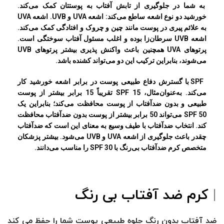
به شما در جلوگیری از تابش آفتاب به پوستتان کمک می‌کند.
خورشید دو نوع اشعه ساطع می‌کند: اشعه UVA و UVB. اشعه UVA
به علائم پیری در پوست مانند چین و چروک و افتادگی کمک می‌کند.
اشعه UVB سرطان‌زا بوده و اغلب مسئول آفتاب سوختگی است.
پرتوهای UVA همچنین باعث واکنش پذیری بیشتر پرتوهای UVB
می‌شوند، بنابراین ترکیب این دو می‌تواند کشنده باشد.
SPF با گسترش دفاع طبیعی پوست در برابر اشعه خورشید کار
می‌کند. به‌عنوان‌مثال، SPF 15 تقریباً 15 برابر بیشتر از پوست
طبیعی و بدون ضدآفتاب از پوست محافظت می‌کند؛ بنابراین یک
SPF 50 می‌تواند 50 برابر بیشتر از پوست بدون ضدآفتاب محافظت
کند. انتخاب ضدآفتاب با طیف وسیع به معنای این است که ضدآفتاب
چقدر باعث جلوگیری از اشعه UVA و UVB می‌شود. بیشتر پزشکان
متخصص کرم ضدآفتاب بی‌رنگ با SPF 30 را مناسب می‌دانند.
|
کرم ضد آفتاب بی رنگ
ضد آفتاب بدون رنگ جلوه طبیعی پوست شما را حفظ می کند