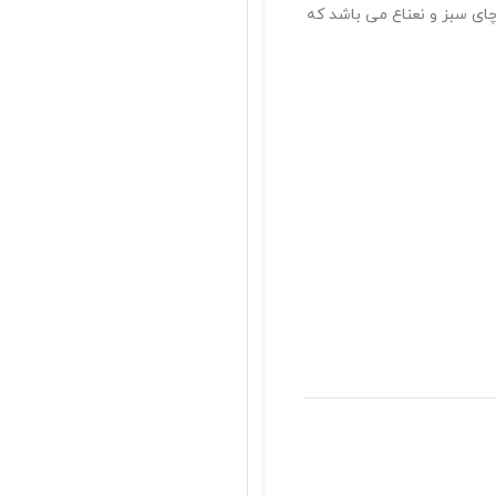
ای سبز و نعناع می باشد که
پاسخگوی سوالات شما
با خیال راحت خرید کنید
تضمین اصالت محصولات