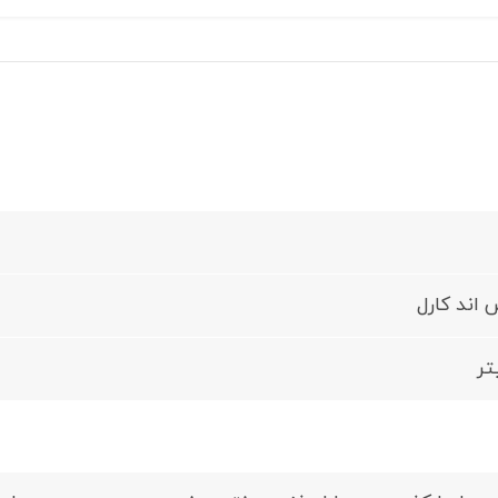
س اند کارل