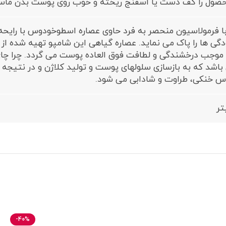
محصول را کف دست یا اسفنج ریخته و خوب روی پوست بدن ماس
ا فرمولاسیون منحصر به فرد حاوی عصاره اسطوخودوس با رایحه
دگی ها را پاک می نماید. عصاره گیاهی این شامپو تهیه شده از ی
جب درخشندگی و لطافت فوق العاده پوست می گردد. چرا چای س
B,C می باشد که به بازسازی سلولهای پوست و تولید کلاژن و در نت
 خنکی، طراوت و شادابی می شود.
-40%