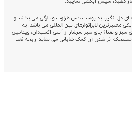
اژ دهید، سپس آبکشی نمایید.
 ای دل انگیز، به پوست حس طراوت و تازگی می بخشد و
کی معتبرترین لابراتوارهای بین المللی می باشد، به
بز و نعنا؟ چای سبز سرشار از آنتی اکسیدان، ویتامین
یجه مستحکم تر شدن آن کمک شایانی می نماید. رایحه نعنا