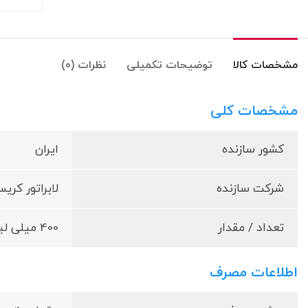
مشخصات کالا
توضیحات تکمیلی
نظرات (0)
مشخصات کلی
کشور سازنده
ایران
شرکت سازنده
لابراتور کری
تعداد / مقدار
400 میلی لیتر
اطلاعات مصرف