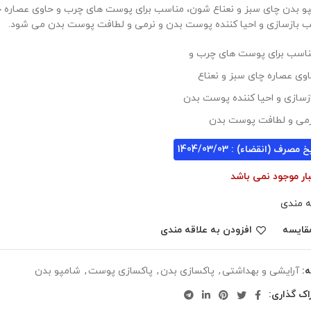
و بدن چای سبز و نعناع شون، مناسب برای پوست های چرب و حاوی عصاره چ
 بازسازی و احیا کننده پوست بدن و نرمی و لطافت پوست بدن می شود.
اسب برای پوست های چرب و
وی عصاره چای سبز و نعناع
زسازی و احیا کننده پوست بدن
می و لطافت پوست بدن
 مصرف (انقضاء) : 1404/03/03
بار موجود نمی باشد
ه مندی
قایسه
افزودن به علاقه مندی
:
آرایشی و بهداشتی
,
پاکسازی بدن
,
پاکسازی پوست
,
شامپو بدن
اک گذاری: