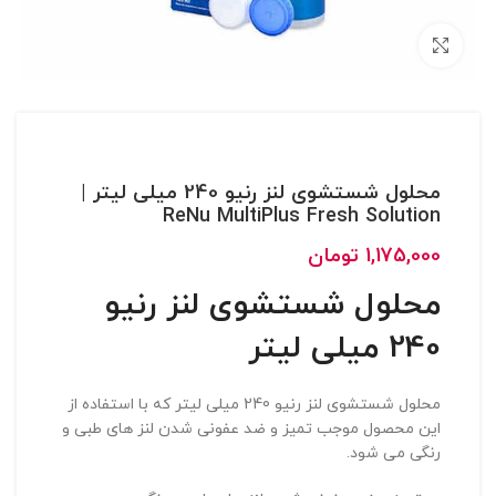
بزرگنمایی تصویر
محلول شستشوی لنز رنیو 240 میلی لیتر |
ReNu MultiPlus Fresh Solution
1,175,000
تومان
محلول شستشوی لنز رنیو
240 میلی لیتر
محلول شستشوی لنز رنیو 240 میلی لیتر که با استفاده از
این محصول موجب تمیز و ضد عفونی شدن لنز های طبی و
رنگی می شود.