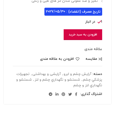
تمیز و ضد عفونی شدن لنز های طبی و رنگی
تاریخ مصرف (انقضاء) : 2027/05/30
1 در انبار
افزودن به سبد خرید
علاقه مندی
مقایسه
افزودن به علاقه مندی
دسته:
آرایش چشم و ابرو
,
آرایشی و بهداشتی
,
تجهيزات
پزشکي چشم
,
شستشو و نگهداري چشم و لنز
,
شستشو و
نگهداري لنز و چشم
اشتراک گذاری: