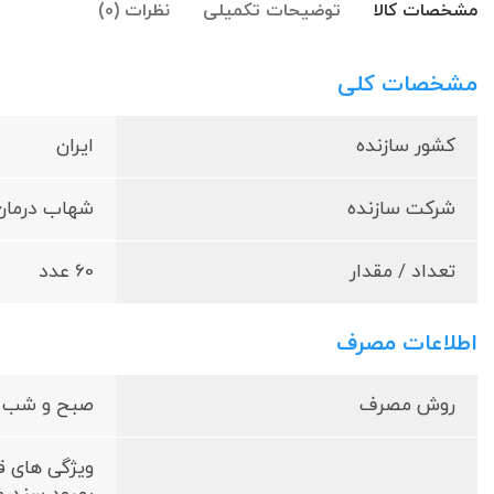
مشخصات کالا
توضیحات تکمیلی
نظرات (0)
مشخصات کلی
کشور سازنده
ایران
شرکت سازنده
شهاب درمان
تعداد / مقدار
60 عدد
اطلاعات مصرف
روش مصرف
صبح و شب یع
ویژگی های قرص ویت