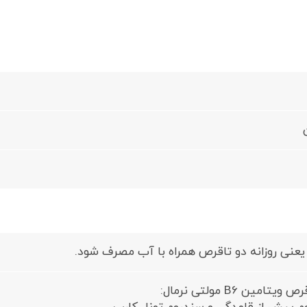
نی روزانه دو تاقرص همراه با آب مصرف شود.
امین B6 مولتی نرمال: