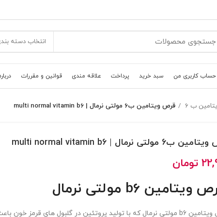
انتخاب دسته بند
حساب کاربری من
سبد خرید
پرداخت
علاقه مندی
قوانین و مقررات
درباره
تامين ب 6
قرص ویتامین ب6 مولتی نرمال | multi normal vitamin b6
ن ب6 مولتی نرمال | multi normal vitamin b6
22,
تومان
ویتامین b6 مولتی نرمال
قرص ویتامین b6 مولتی نرمال که با تولید پروتئین در گلبول های قرمز خون