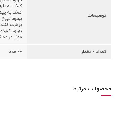
بهبود سندرو
کمک به افزا
کمک به پیشگ
توضیحات
بهبود تهوع 
برطرف کننده 
بهبود کم‌خون
موثر در عملک
تعداد / مقدار
60 عدد
محصولات مرتبط