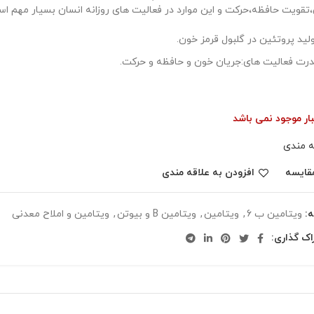
تقویت حافظه،حرکت و این موارد در فعالیت های روزانه انسان بسیار مهم ا
لید پروتئین در گلبول قرمز خون.
رت فعالیت های:جریان خون و حافظه و حرکت.
بار موجود نمی باشد
ه مندی
قایسه
افزودن به علاقه مندی
:
ويتامين ب 6
,
ویتامین
,
ویتامین B و بیوتن
,
ویتامین و املاح معدنی
اک گذاری: