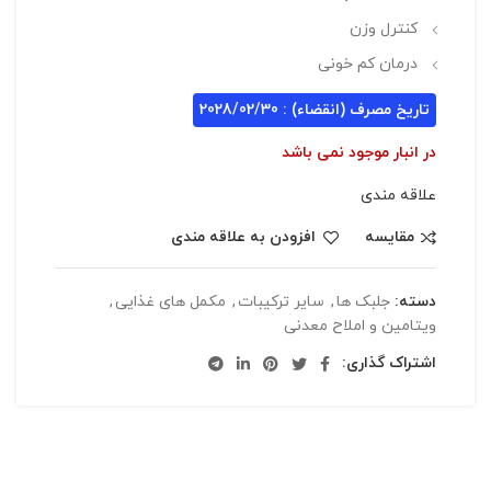
کنترل وزن
درمان کم خونی
تاریخ مصرف (انقضاء) : 2028/02/30
در انبار موجود نمی باشد
علاقه مندی
مقایسه
افزودن به علاقه مندی
دسته:
جلبک ها
,
ساير ترکيبات
,
مکمل های غذایی
,
ویتامین و املاح معدنی
اشتراک گذاری: