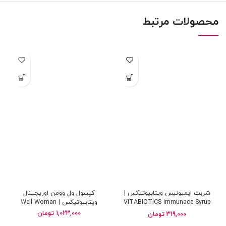
محصولات مرتبط
شربت ایمیونیس ویتابیوتیکس |
کپسول ول وومن اوریجینال
VITABIOTICS Immunace Syrup
ویتابیوتیکس | Well Woman
Original Vitabiotics
1,023,000
تومان
319,000
تومان