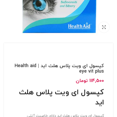
بزرگنمایی تصویر
کپسول ای ویت پلاس هلث اید | Health aid
eye vit plus
114,500
تومان
کپسول ای ویت پلاس هلث
اید
کپسول ای ویت پلاس هلث اید دارای خاصیت آنتی