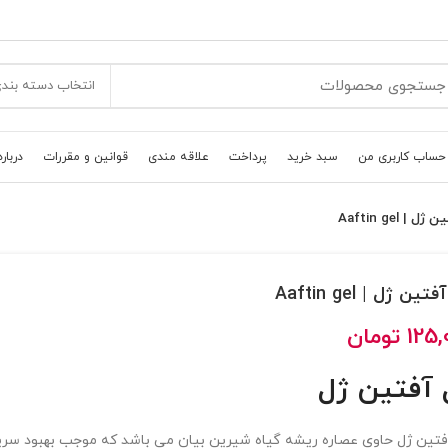
انتخاب دسته بند
حساب کاربری من
سبد خرید
پرداخت
علاقه مندی
قوانین و مقررات
درباره
 | Aaftin gel
ین ژل | Aaftin gel
125,
تومان
 آفتین ژل
فتین ژل حاوی عصاره ریشه گیاه شیرین بیان می باشد که موجب بهبود سری