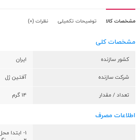
مشخصات کالا
توضیحات تکمیلی
نظرات (0)
مشخصات کلی
کشور سازنده
ایران
شرکت سازنده
آفتین ژل
تعداد / مقدار
14 گرم
اطلاعات مصرف
1- ابتدا محل آفت در دهان مشخص شود بهتر است که از شخص دیگری برای استفاده کمک گرفته شود.