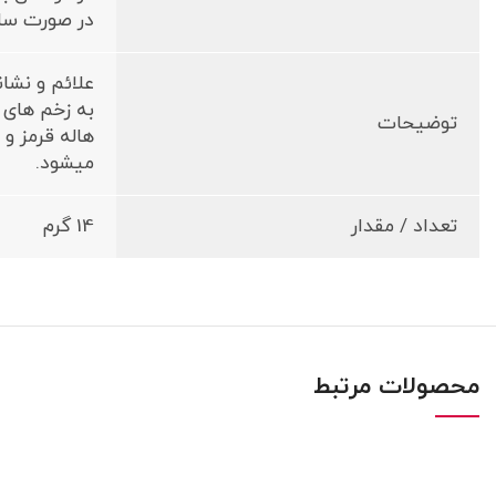
در صورت ساب
علائم و نشا
به زخم های 
توضیحات
هاله قرمز و
میشود.
تعداد / مقدار
14 گرم
محصولات مرتبط