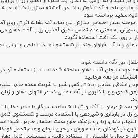
3- سپس دقیقا روی 
 لایه سفید برداشته شود.
ن مرحله بیمار احساس سوزش می نماید که نشانه اثر ژل روی آف
وزش به معنی عدم تماس دقیق آفتین ژل با آفت دهان می باش
ار بر روی یک آفت استفاده نگردد.
فال دور نگه داشته شود.
ط جهت درمان آفت دهان ساخته شده است. از استفاده آن در مو
انپزشک مراجعه فرمایید.
دن اتفاقی مقادیر زیاد ژل کمی شیر یا شربت معده حاوی منیزی
مزمن کبدی و و یا کلیوی در آفت هایی که در انتهای دهان و زب
د.
ن با آفتین ژل تا 5 ساعت سیگار یا سایر دخانیات استفاده نگردد.
ژل در بارداری و شیردهی با استفاده درست و شستشوی کامل دها
انتهای دهان، زبان و نزدیک حلق بعلت احتمال خوردن اکیدا است
 در کودکان بعلت سوزش در حین درمان و عدم تحمل کودکان جهت کودکان زیر
م خوردن دارو بلامانع می باشد.