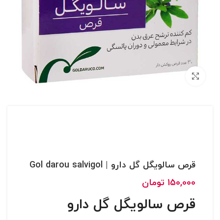
بزرگنمایی تصویر
قرص سالویگل گل دارو | Gol darou salvigol
150,000
تومان
قرص سالویگل گل دارو