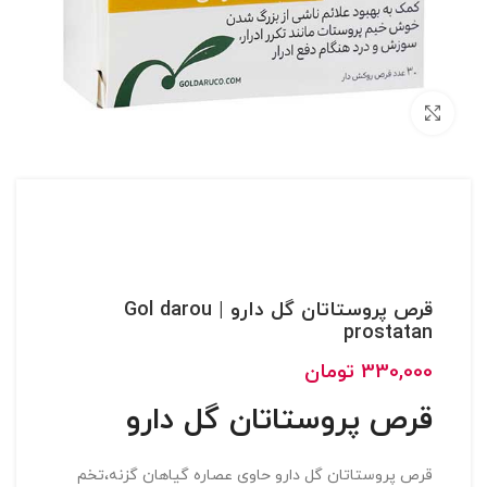
بزرگنمایی تصویر
قرص پروستاتان گل دارو | Gol darou
prostatan
330,000
تومان
قرص پروستاتان گل دارو
قرص پروستاتان گل دارو حاوی عصاره گیاهان گزنه،تخم