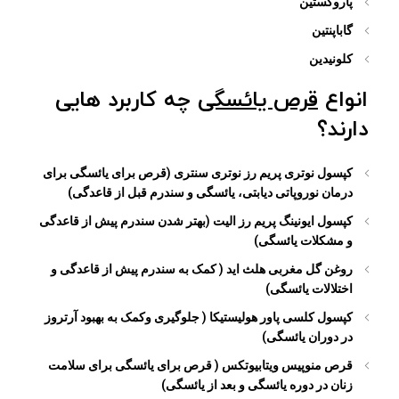
پاروکستین
گاباپنتین
کلونیدین
انواع
قرص یائسگی
چه کاربرد هایی
دارند؟
کپسول نوتری پریم رز نوتری سنتری (قرص برای یائسگی برای
درمان نوروپاتی دیابتی، یائسگی و سندرم قبل از قاعدگی)
کپسول ایونینگ پریم رز الیت (بهتر شدن سندرم پیش از قاعدگی
و مشکلات یائسگی)
روغن گل مغربی هلث اید ( کمک به سندرم پیش از قاعدگی و
اختلالات یائسگی)
کپسول کلسی پاور هولیستیکا ( جلوگیری وکمک به بهبود آرتروز
در دوران یائسگی)
قرص منوپیس ویتابیوتکس ( قرص برای یائسگی برای سلامت
زنان در دوره یائسگی و بعد از یائسگی)