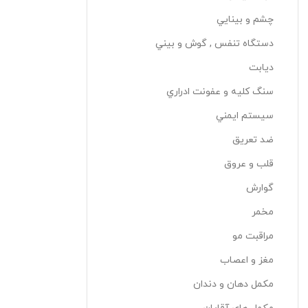
چشم و بينايي
دستگاه تنفس , گوش و بيني
دیابت
سنگ کليه و عفونت ادراري
سيستم ايمني
ضد تعريق
قلب و عروق
گوارش
مخمر
مراقبت مو
مغز و اعصاب
مکمل دهان و دندان