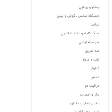
چشم و بينايي
دستگاه تنفس , گوش و بيني
دیابت
سنگ کليه و عفونت ادراري
سيستم ايمني
ضد تعريق
قلب و عروق
گوارش
مخمر
مراقبت مو
مغز و اعصاب
مکمل دهان و دندان