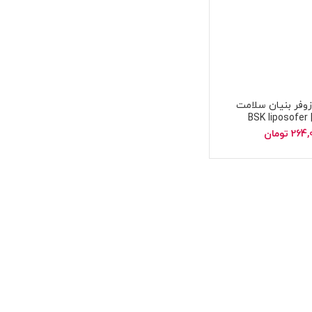
زوفر بنیان سلامت
BS
264,
تومان