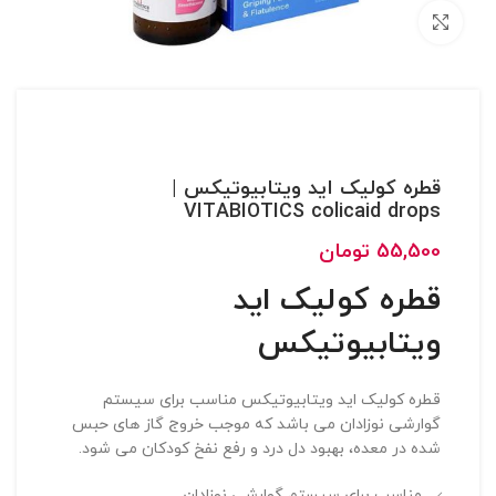
بزرگنمایی تصویر
قطره کولیک اید ویتابیوتیکس |
VITABIOTICS colicaid drops
55,500
تومان
قطره کولیک اید
ویتابیوتیکس
قطره کولیک اید ویتابیوتیکس مناسب برای سیستم
گوارشی نوزادان می باشد که موجب خروج گاز های حبس
شده در معده، بهبود دل درد و رفع نفخ کودکان می شود.
مناسب برای سیستم گوارشی نوزادان