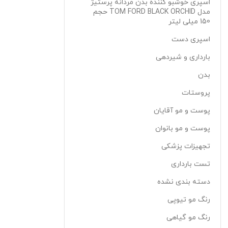
اسپری خوشبو کننده بدن مردانه پرستیژ
مدل TOM FORD BLACK ORCHID حجم
150 میلی لیتر
اسپری دست
بارداری و شیردهی
بدن
پروستات
پوست و مو آقایان
پوست و مو بانوان
تجهیزات پزشکی
تست بارداری
دسته بندی نشده
رنگ مو تیوپی
رنگ مو گیاهی