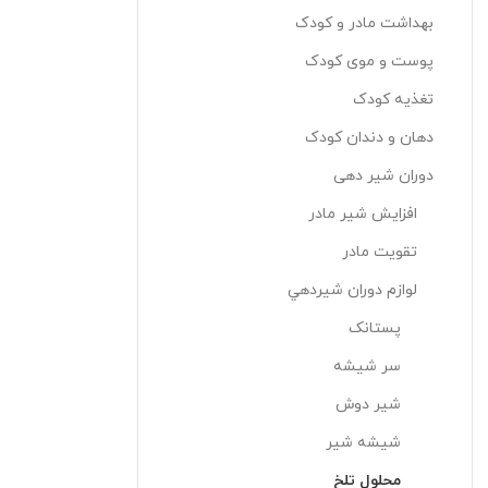
بهداشت مادر و کودک
پوست و موی کودک
تغذیه کودک
دهان و دندان کودک
دوران شیر دهی
افزایش شير مادر
تقويت مادر
لوازم دوران شيردهي
پستانک
سر شيشه
شير دوش
شيشه شير
محلول تلخ