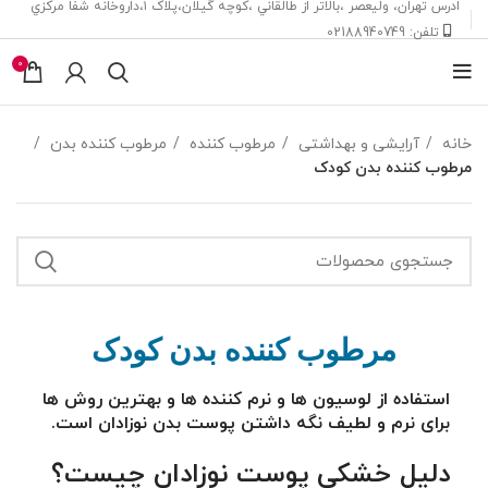
ادرس تهران، ‎وليعصر ،بالاتر از طالقاني ،كوچه گيلان،پلاک ۱،داروخانه شفا مركزي
تلفن: 02188940749
0
خانه
آرایشی و بهداشتی
مرطوب کننده
مرطوب کننده بدن
مرطوب کننده بدن کودک
مرطوب کننده بدن کودک
استفاده از لوسیون ها و نرم کننده ها و بهترین روش ها
برای نرم و لطیف نگه داشتن پوست بدن نوزادان است.
دلیل خشکی پوست نوزادان چیست؟