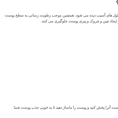
یم سلول های آسیب دیده می شود، همچنین موجب رطوبت رسانی به سطح پوست
ز ایجاد چین و چروک و پیری پوست جلوگیری می کنند.
ه کنید و به خوبی روی سطح پوست آنرا پخش کنید و پوست را ماساژ دهید تا به خوبی جذب پوست شما