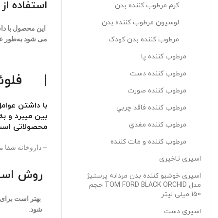
استفاده از
کرم مرطوب کننده بدن
لوسيون مرطوب کننده بدن
این محصول با دا
مرطوب کننده بدن کودک
می شود به‌طور عم
مرطوب کننده پا
مرطوب کننده دست
|
فلوئي
مرطوب کننده صورت
با داشتن عوام
مرطوب کننده فاقد چربي
بین میبرد و ب
مرطوب کننده مغذي
محصولاتی اس
مرطوب کننده و مات کننده
– داروخانه شفا 
اسپری تاخیری
روش استف
اسپری خوشبو کننده بدن مردانه پرستیژ
مدل TOM FORD BLACK ORCHID حجم
150 میلی لیتر
شود.
اسپری دست