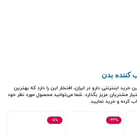
ب کننده بدن
ین
خرید اینترنتی دارو در ایران، افتخار این را دارد که بهترین
ختیار مشتریان عزیز بگذارد. شما می‌توانید محصول مورد نظر خود
اب کرده و خرید نمایید.
-5%
-43%