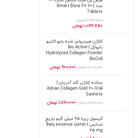
قرص بن فیت ایکس مارت 60
عدد | Xmart Bone Fit 60
Tablets
1,147,500
تومان
1,032,750
تومان
کلاژن هیدرولیز شده بایو اکتیو
بایوکل | Bio Active
Hydrolyzed Collagen Powder
BioColl
900,000
تومان
2,000,000
تومان
ساشه کلاژن گلد آدریان |
Adrian Collagen Gold 20 Oral
Sachets
1,860,000
تومان
2,510,000
تومان
کپسول زیره 25 میلی گرم باریج
اسانس | Barij essence cumin
25 mg