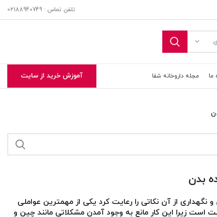
تلفن تماس : 02188940749
ی
آموزش خرید از سایت
 ما
مجله داروخانه شفا
ن
ه بدن
 نگهداری از آن نکاتی را رعایت کرد یکی از مهمترین عواملی
 است زیرا این کار مانع به وجود آمدن مشکلاتی مانند چین و