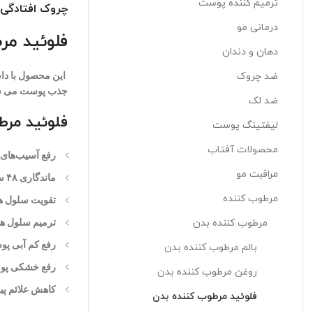
ترمیم کننده پوست
چروک افتادگی
درمانی مو
فلوئید م
دهان و دندان
ضد چروک
این محصول با دا
جذب پوست می شود و تاثیر
ضد لک
فلوئید مرط
لیفتینگ پوست
محصولات آفتاب
رفع آسیب‌های
مراقبت مو
ماندگاری ۴۸ ساعته
مرطوب کننده
تقویت سلول ه
مرطوب کننده بدن
ترمیم سلول ها
رفع کم آبی پ
بالم مرطوب کننده بدن
رفع خشکی پ
روغن مرطوب کننده بدن
کاهش علائم پ
فلوئيد مرطوب کننده بدن