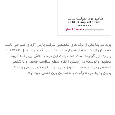
شامپو فوم ایمپلنت سریتا |
CERITA implant foam
shampoo
900,000
تومان
1,200,000
تومان
برند سریتا یکی از برند های تخصصی شرکت پارس آزمای طب می باشد
که بیش از یک دهه از شروع فعالیت آن می گذرد و در سال ۱۳۸۳ ثبت
و وارد بازار گردیده است. محصولات این برند با تلاش بی وقفه گروه
تحقیق و توسعه در راستای ارتقاء سطح سلامت جامعه و با نگاهی
تخصصی در زمینه سلامت و زیبایی مو و با رویکردی علمی و دانش
بنیان پا به عرصه رقابت با همتایان بین المللی خود نهاد.