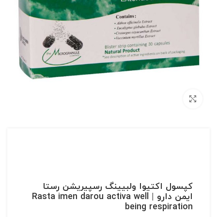
بزرگنمایی تصویر
کپسول اکتیوا ولبیینگ رسپیریشن رستا
ایمن دارو | Rasta imen darou activa well
being respiration