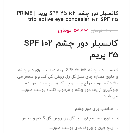
کانسیلر دور چشم 102 SPF 25 پریم | PRIME
trio active eye concealer 102 SPF 25
50,000
تومان
120,000
تومان
کانسیلر دور چشم 102 SPF
25 پریم
کانسیلر دور چشم 102 SPF 25 پریم مناسب برای دور چشم
و حاوی عصاره چای سبز،گل رز، روغن گل گندم و مخمر می
باشد که موجب رفع چین و چروک های پوست صورت،
جلوگیری از پف دور چشم و مرطوب کننده پوست صورت
می شود.
مناسب برای دور چشم
حاوی عصاره چای سبز،گل رز، روغن گل گندم و مخمر
رفع چین و چروک های پوست صورت