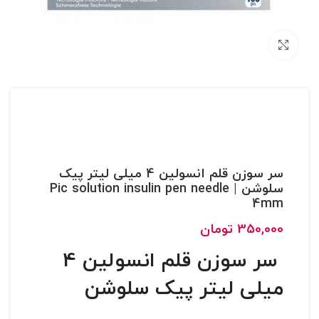
بزرگنمایی تصویر
سر سوزن قلم انسولین 4 میلی لیتر پیک
سلوشن | Pic solution insulin pen needle
4mm
350,000
تومان
سر سوزن قلم انسولین 4
میلی لیتر پیک سلوشن