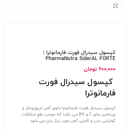
بزرگنمایی تصویر
کپسول سیدرال فورت فارمانوترا |
PharmaNutra SiderAL FORTE
600,000
تومان
کپسول سیدرال فورت
فارمانوترا
کپسول سیدرال فورت فارمانوترا حاوی آهن لیپوزومال و
ویتامین های C و B12 می باشد که موجب رفع مشکلات
گوارشی بدن و تأمین آهن مورد نیاز بدن می شود.