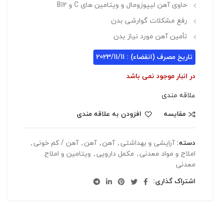
حاوی آهن لیپوزومال و ویتامین های C و B12
رفع مشکلات گوارشی بدن
تأمین آهن مورد نیاز بدن
تاریخ مصرف (انقضاء) : 2023/11/11
در انبار موجود نمی باشد
علاقه مندی
مقایسه
افزودن به علاقه مندی
دسته:
آرایشی و بهداشتی
,
آهن
,
آهن
,
آهن / کم خونی
,
املاح و مواد معدنی
,
مکمل دارویی
,
ویتامین و املاح
معدنی
اشتراک گذاری: