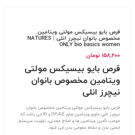
قرص بایو بیسیکس مولتی ویتامین
مخصوص بانوان نیچرز انلی | NATURES
ONLY bio basics women
158,200
تومان
قرص بایو بیسیکس مولتی
ویتامین مخصوص بانوان
نیچرز انلی
قرص بایو بیسیکس مولتی ویتامین مخصوص بانوان
نیچرز انلی حاوی ویتامین های D3،A،E و K1 می باشد که
موجب تأمین ویتامین ها و املاح معدنی، تقویت سیستم
ایمنی بدن و نشاط عمومی بدن می شود.