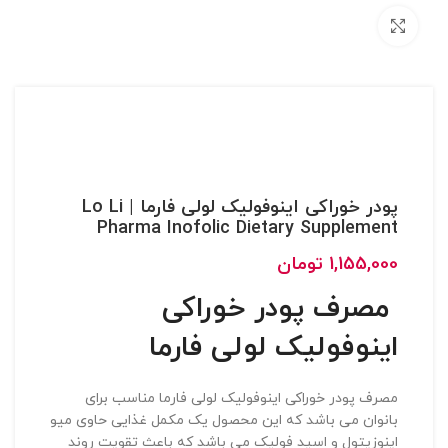
بزرگنمایی تصویر
پودر خوراکی اینوفولیک لولی فارما | Lo Li
Pharma Inofolic Dietary Supplement
1,155,000
تومان
مصرف پودر خوراکی
اینوفولیک لولی فارما
مصرف پودر خوراکی اینوفولیک لولی فارما مناسب برای
بانوان می باشد که این محصول یک مکمل غذایی حاوی میو
اینوزیتول و اسید فولیک می باشد که باعث تقویت روند