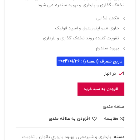
تخمک گذاری و بارداری و بهبود سندرم می شود.
مکمل غذایی
حاوی میو اینوزیتول و اسید فولیک
تقویت کننده روند تخمک گذاری و بارداری
بهبود سندرم
تاریخ مصرف (انقضاء) : 2024/01/26
1 در انبار
افزودن به سبد خرید
علاقه مندی
مقایسه
افزودن به علاقه مندی
دسته:
بارداری و شیردهی
,
بهبود باروري بانوان.
,
تقويت