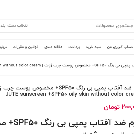
انتخاب دسته بند
حساب کاربری من
سبد خرید
پرداخت
علاقه مندی
قوانین و مقررات
درباره
ژوت | JUTE sunscreen +SPF50 oily skin without color cream
کرم ضد آفتاب پمپی بی رنگ SPF50+ مخصوص پوست 
JUTE sunscreen +SPF50 oily skin without color cr
200,
تومان
کرم ضد آفتاب 