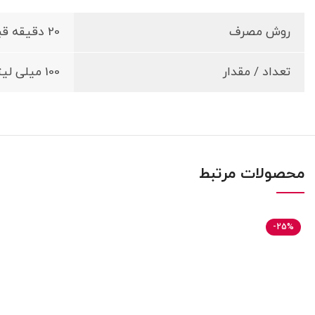
روش مصرف
20 دقیقه قبل از مجاورت با نور خورشید استفاده شود.
تعداد / مقدار
100 میلی لیتر
محصولات مرتبط
-25%