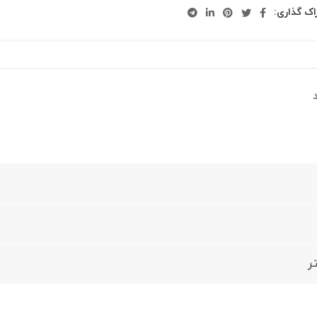
اک گذاری:
د