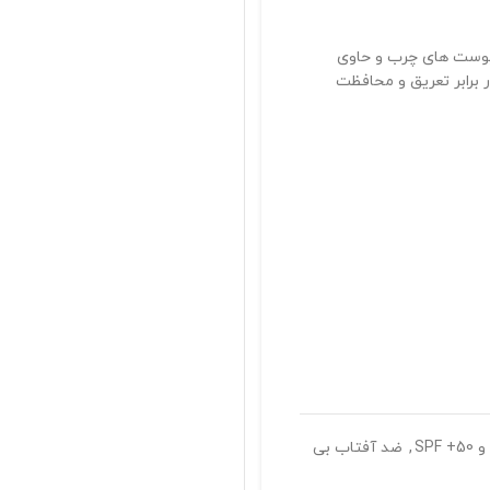
پاسخگوی سوالات شما
اسب برای پوست های چرب و حاوی
 مقاومت در برابر تعریق و محافظت
با خیال راحت خرید کنید
تضمین اصالت محصولات
,
ضد آفتاب بی