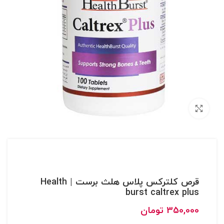
بزرگنمایی تصویر
قرص کلترکس پلاس هلث برست | Health
burst caltrex plus
350,000
تومان