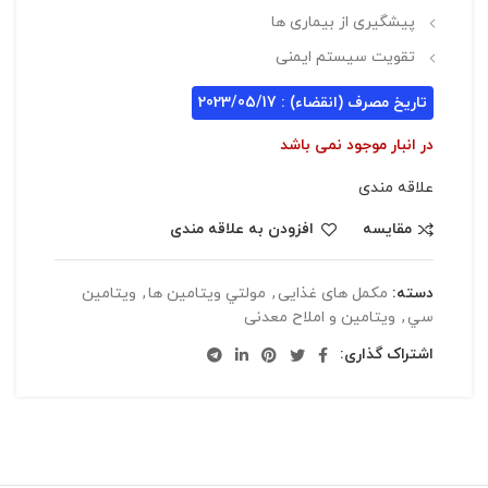
پیشگیری از بیماری ها
تقویت سیستم ایمنی
تاریخ مصرف (انقضاء) : 2023/05/17
در انبار موجود نمی باشد
علاقه مندی
مقایسه
افزودن به علاقه مندی
دسته:
مکمل های غذایی
,
مولتي ويتامين ها
,
ويتامين
سي
,
ویتامین و املاح معدنی
اشتراک گذاری: