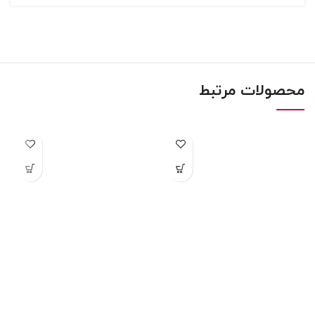
محصولات مرتبط