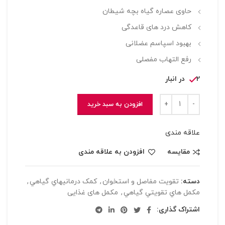
حاوی عصاره گیاه بچه شیطان
کاهش درد های قاعدگی
بهبود اسپاسم عضلانی
رفع التهاب مفصلی
2 در انبار
افزودن به سبد خرید
علاقه مندی
مقایسه
افزودن به علاقه مندی
دسته:
تقويت مفاصل و استخوان
,
کمک درمانيهاي گياهي
,
مکمل هاي تقويتي گياهي
,
مکمل های غذایی
اشتراک گذاری: