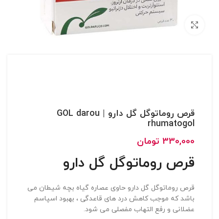
بزرگنمایی تصویر
قرص روماتوگل گل دارو | GOL darou
rhumatogol
330,000
تومان
قرص روماتوگل گل دارو
قرص روماتوگل گل دارو حاوی عصاره گیاه بچه شیطان می
باشد که موجب کاهش درد های قاعدگی ، بهبود اسپاسم
عضلانی و رفع التهاب مفصلی می شود.