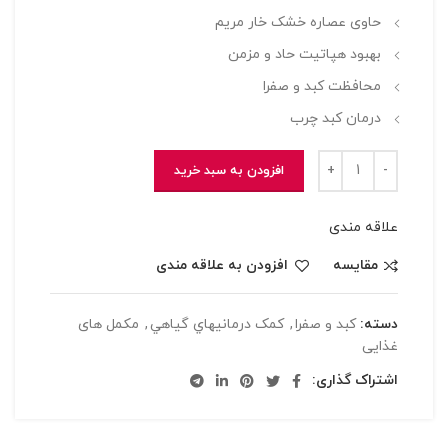
حاوی عصاره خشک خار مریم
بهبود هپاتیت حاد و مزمن
محافظت کبد و صفرا
درمان کبد چرب
افزودن به سبد خرید
علاقه مندی
مقایسه
افزودن به علاقه مندی
دسته:
کبد و صفرا
,
کمک درمانيهاي گياهي
,
مکمل های
غذایی
اشتراک گذاری: