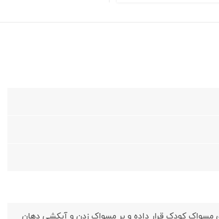
حصول را روی مسواک کودک قرار داده و بر مسواک زدن و آبکشی دهان