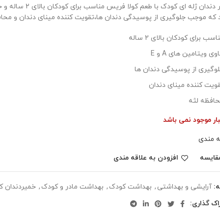
 که موجب جلوگیری از پوسیدگی دندان ها،تقویت کننده مینای دندان و محا
اسب برای کودکان بالای 2 ساله
وی ویتامین های A و E
وگیری از پوسیدگی دندان ها
ویت کننده مینای دندان
افظه لثه
بار موجود نمی باشد
ه مندی
قایسه
افزودن به علاقه مندی
:
آرایشی و بهداشتی
,
بهداشت کودک
,
بهداشت مادر و کودک
,
خمیردندان ک
اک گذاری: