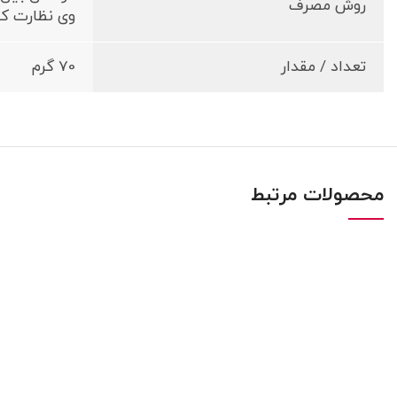
روش مصرف
وی نظارت کا
تعداد / مقدار
70 گرم
محصولات مرتبط