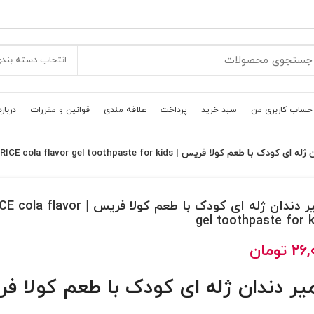
انتخاب دسته بند
حساب کاربری من
سبد خرید
پرداخت
علاقه مندی
قوانین و مقررات
درباره
ودک با طعم کولا فریس | FRICE cola flavor gel toothpaste for kids
خمیر دندان ژله ای کودک با طعم کولا فریس | flavor
gel toothpaste for k
26,
تومان
یر دندان ژله ای کودک با طعم کولا ف