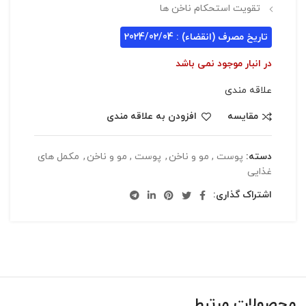
تقویت استحکام ناخن ها
تاریخ مصرف (انقضاء) : 2024/02/04
در انبار موجود نمی باشد
علاقه مندی
مقایسه
افزودن به علاقه مندی
دسته:
پوست , مو و ناخن
,
پوست , مو و ناخن
,
مکمل های
غذایی
اشتراک گذاری:
محصولات مرتبط