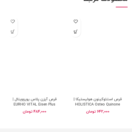
قرص استئوکینون هولیستیکا |
قرص آیزن پلاس یوروویتال |
EURHO VITAL Eisen Plus
HOLISTICA Osteo Quinone
642,000
تومان
484,000
تومان