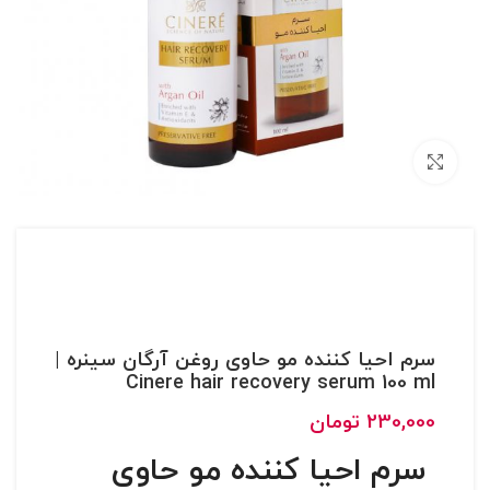
بزرگنمایی تصویر
سرم احیا کننده مو حاوی روغن آرگان سینره |
Cinere hair recovery serum 100 ml
230,000
تومان
سرم احیا کننده مو حاوی