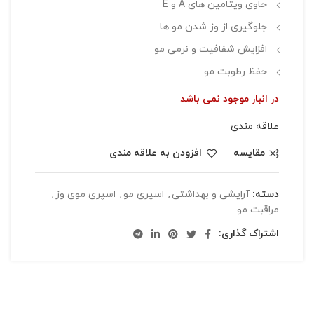
حاوی ویتامین های A و E
جلوگیری از وز شدن مو ها
افزایش شفافیت و نرمی مو
حفظ رطوبت مو
در انبار موجود نمی باشد
علاقه مندی
مقایسه
افزودن به علاقه مندی
دسته:
آرایشی و بهداشتی
,
اسپری مو
,
اسپری موی وز
,
مراقبت مو
اشتراک گذاری: