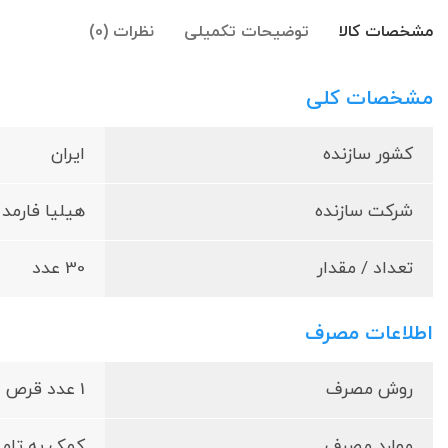
مشخصات کالا
توضیحات تکمیلی
نظرات (0)
مشخصات کلی
کشور سازنده
ایران
شرکت سازنده
هیلیا فارمد
تعداد / مقدار
30 عدد
اطلاعات مصرف
روش مصرف
1 عدد قرص در روز یا مطابق نظر پزشک مصرف شود.
موارد مصرف
کمک به تامین فولیک اسید و ویتامین