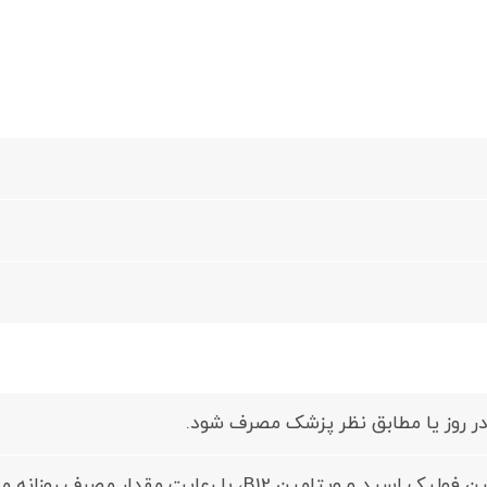
 B12، با رعایت مقدار مصرف روزانه مطابق جدول مقادیر مجاز مکمل‌ های تغذیه‌ ای