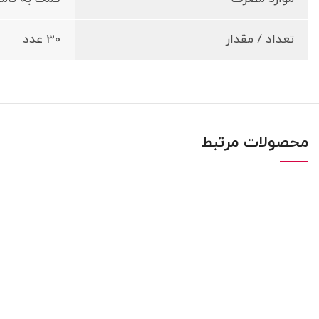
تعداد / مقدار
30 عدد
محصولات مرتبط