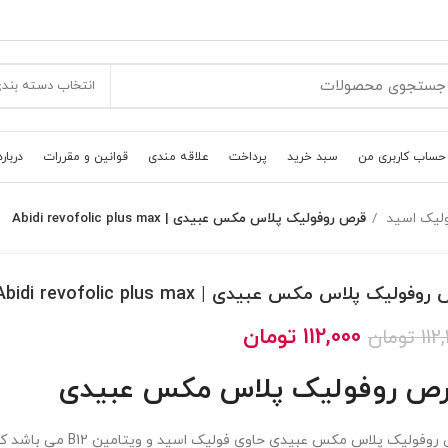
انتخاب دسته بند
حساب کاربری من
سبد خرید
پرداخت
علاقه مندی
قوانین و مقررات
درباره
ليک اسيد
قرص روفولیک پلاس مکس عبیدی | Abidi revofolic plus max
وفولیک پلاس مکس عبیدی | Abidi revofolic plus max
112,000
تومان
112
تومان
ص روفولیک پلاس مکس عبیدی
قرص روفولیک پلاس مکس عبیدی