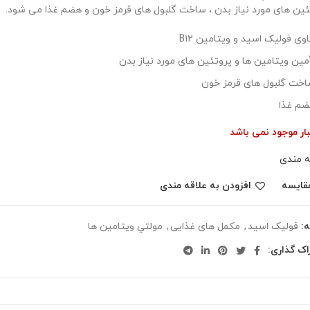
ئین های مورد نیاز بدن ، ساخت گلبول های قرمز خون و هضم غذا می شود.
وی فولیک اسید و ویتامین B12
مین ویتامین ها و پروتئین های مورد نیاز بدن
خت گلبول های قرمز خون
م غذا
بار موجود نمی باشد
ه مندی
قایسه
افزودن به علاقه مندی
:
فوليک اسيد
,
مکمل های غذایی
,
مولتي ويتامين ها
اک گذاری: