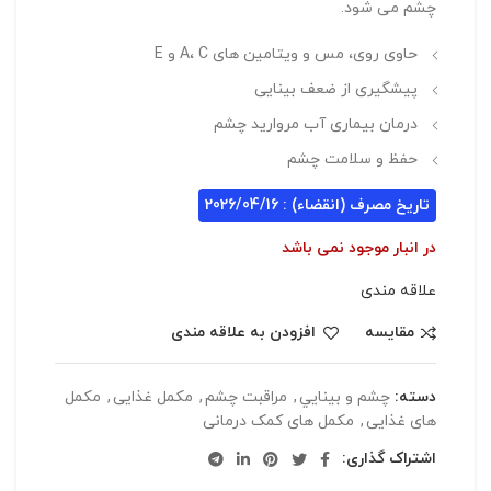
چشم می شود.
حاوی روی، مس و ویتامین های A، C و E
پیشگیری از ضعف بینایی
درمان بیماری آب مروارید چشم
حفظ و سلامت چشم
تاریخ مصرف (انقضاء) : 2026/04/16
در انبار موجود نمی باشد
علاقه مندی
مقایسه
افزودن به علاقه مندی
دسته:
چشم و بينايي
,
مراقبت چشم
,
مکمل غذایی
,
مکمل
های غذایی
,
مکمل های کمک درمانی
اشتراک گذاری: