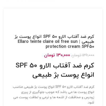
کرم ضد آفتاب الارو SPF 50 انواع پوست بژ
طبیعی | Ellaro teinte claire oil free sun
protection cream SPF50
130,000
تومان
136,000
تومان
کرم ضد آفتاب الارو SPF 50
انواع پوست بژ طبیعی
کرم ضد آفتاب الارو SPF 50 انواع پوست بژ طبیعی مناسب
انواع پوست ها می باشد که موجب جلوگیری از پیری
زودرس و محافظت از اشعه ها و نرمی و لطافت پوست می
شود.