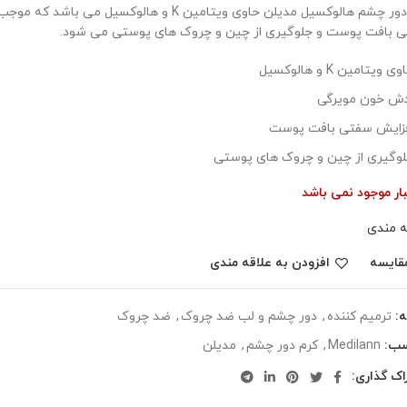
کرم دور چشم هالوکسیل مدیلن حاوی ویتامین K و هالو
 بافت پوست و جلوگیری از چین و چروک های پوستی می شود.
ی ویتامین K و هالوکسیل
ش خون مویرگی
زایش سفتی بافت پوست
وگیری از چین و چروک های پوستی
بار موجود نمی باشد
ه مندی
قایسه
افزودن به علاقه مندی
:
ترمیم کننده
,
دور چشم و لب ضد چروک
,
ضد چروک
سب:
Medilann
,
کرم دور چشم
,
مدیلن
اک گذاری: