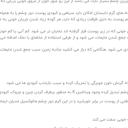
یه زیرین چشم بسیار نازک می باشد از این رو عبور خون از عروق خونی بزرگی 
اه های گرم تابستان امکان دارد سیاهی و کبودی پوست دور چشم را به همراه
 پوست به دلیل ظرافت زیادی که دارد، هر گونه زیاد شدن جریان خونی به ش
ونی که در زیر پوست قرار گرفته اند نمایان تر می شود. کم آبی یا کم خونی 
ث جمع شدن مایعات می شود و از طرفی استفاده از غذاهای با نمک اضافه می 
بودی می شود. هنگامی که دراز می کشید جاذبه زمین سبب جمع شدن مایعات د
که گردش خون مویرگی را تحریک کرده و سبب بازجذب کبودی ها می شود.
رف کردن چین و چروک، کبودی و پف زیر چشم می باشد.
تی از پوست در برابر خورشید را در این کرم دور چشم هالوکسیل مدیلن ایجاد 
ه خوبی سفت می کند.