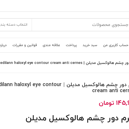
انتخاب دسته بند
حساب کاربری من
سبد خرید
پرداخت
علاقه مندی
قوانین و مقررات
درباره
هالوکسیل مدیلن | Medilann haloxyl eye contour cream anti cernes
کرم دور چشم هالوکسیل مدیلن | nn haloxyl eye contour
cream anti cer
145,
تومان
م دور چشم هالوکسیل مدیلن