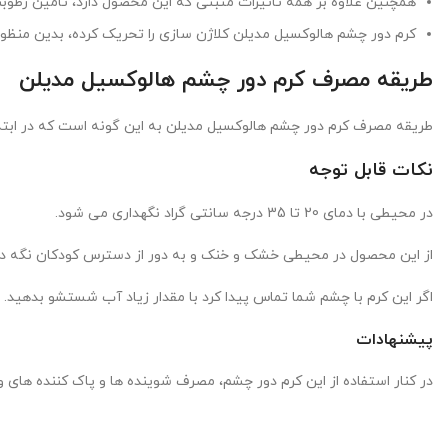
همچنین علاوه بر همه تاثیرات مثبتی که این محصول دارد، تامین رطوبت
کرم دور چشم هالوکسیل مدیلن کلاژن سازی را تحریک کرده، بدین من
طریقه مصرف کرم دور چشم هالوکسیل مدیلن
طریقه مصرف کرم دور چشم هالوکسیل مدیلن به این گونه است که در ابتد
نکات قابل توجه
در محیطی با دمای 20 تا 35 درجه سانتی گراد نگهداری می شود.
از این محصول در محیطی خشک و خنک و به دور از دسترس کودکان نگه دا
اگر این کرم با چشم شما تماس پیدا کرد با مقدار زیاد آب شستشو بدهید.
پیشنهادات
در کنار استفاده از این کرم دور چشم، مصرف شوینده ها و پاک کننده های 