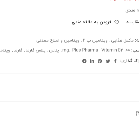
ه مندی
قایسه
افزودن به علاقه مندی
:
مکمل غذایی
,
ويتامين ب 2
,
ویتامین و املاح معدنی
سب:
100 mg
Vitamin B2
,
Plus Pharma
,
,
پلاس
,
پلاس فارما
,
فارما
,
ویتام
اک گذاری: