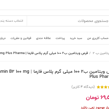
انتخاب دسته بند
حساب کاربری من
سبد خرید
پرداخت
علاقه مندی
قوانین و مقررات
درباره
تامين ب 2
قرص ویتامین ب2 100 میلی گرم پلاس فارما | Vitamin B2 100 mg Plus Pharma
قرص ویتامین ب2 100 میلی گرم پلاس فارما | 00 mg
Plus Pha
(دیدگاه
4
کاربر)
69,
تومان
بار موجود نمی باشد