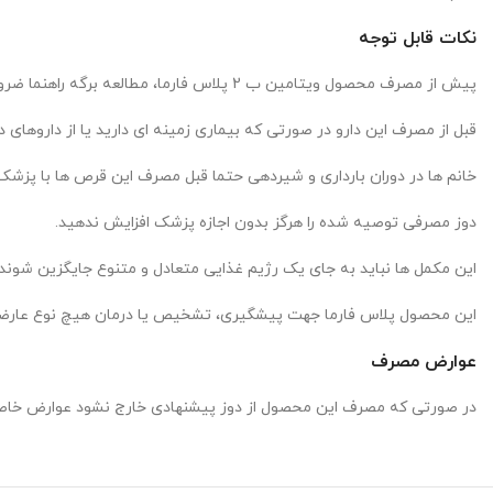
نکات قابل توجه
پیش از مصرف محصول ویتامین ب 2 پلاس فارما، مطالعه برگه راهنما ضرورت دارد.
قبل از مصرف این دارو در صورتی که بیماری زمینه ای دارید یا از داروهای
خانم ها در دوران بارداری و شیردهی حتما قبل مصرف این قرص ها با پزشک
دوز مصرفی توصیه شده را هرگز بدون اجازه پزشک افزایش ندهید.
این مکمل ها نباید به جای یک رژیم غذایی متعادل و متنوع جایگزین شوند.
این محصول پلاس فارما جهت پیشگیری، تشخیص یا درمان هیچ نوع عارض
عوارض مصرف
در صورتی که مصرف این محصول از دوز پیشنهادی خارج نشود عوارض خاصی