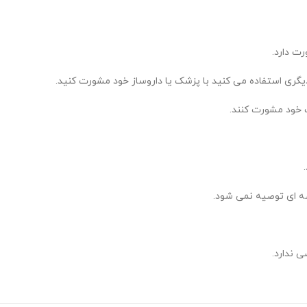
 دیگری استفاده می کنید با پزشک یا داروساز خود مشورت کنید.
 خود مشورت کنند.
ه ای توصیه نمی شود.
 ندارد.