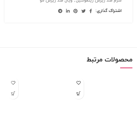
سرم ضد ریزش رینفولتیل
,
ویال ضد ریزش مو
اشتراک گذاری:
محصولات مرتبط