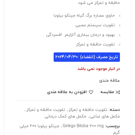
حافظه و تمرکز می شود.
حاوی عصاره برگ گیاه جینکو بیلوبا
تقویت سیستم عصبی
بهبود و درمان بیماری آلزایمر افسردگی
تقویت حافظه و تمرکز
تاریخ مصرف (انقضاء) :2024/04/30
در انبار موجود نمی باشد
علاقه مندی
مقایسه
افزودن به علاقه مندی
دسته:
تقويت حافظه و تمرکز
,
تقويت حافظه و تمرکز
,
مکمل های غذایی
,
مکمل های کمک درمانی
برچسب:
Ginkgo Biloba 200 mg
,
جینکو بیلوبا 200 میلی
گرم