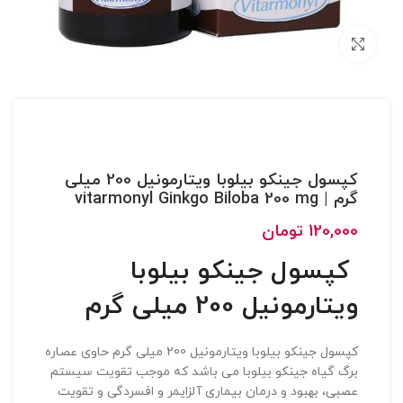
بزرگنمایی تصویر
کپسول جینکو بیلوبا ویتارمونیل 200 میلی
گرم | vitarmonyl Ginkgo Biloba 200 mg
120,000
تومان
کپسول جینکو بیلوبا
ویتارمونیل 200 میلی گرم
کپسول جینکو بیلوبا ویتارمونیل 200 میلی گرم حاوی عصاره
برگ گیاه جینکو بیلوبا می باشد که موجب تقویت سیستم
عصبی، بهبود و درمان بیماری آلزایمر و افسردگی و تقویت