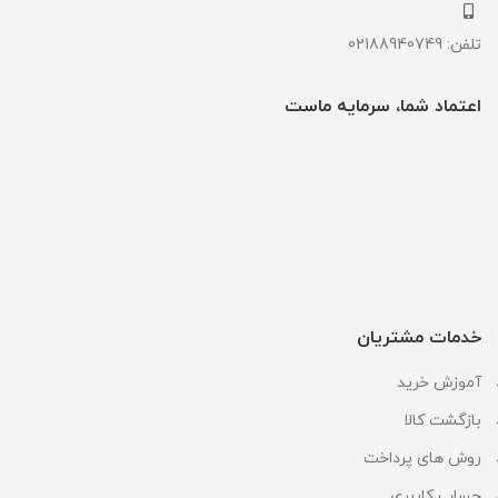
تلفن: 02188940749
اعتماد شما، سرمایه ماست
خدمات مشتریان
آموزش خرید
بازگشت کالا
روش های پرداخت
حساب کاربری