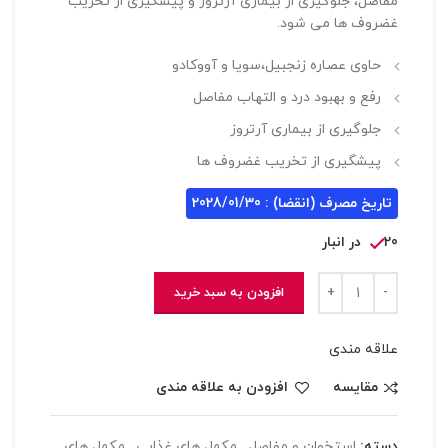
مفاصل، جلوگیری از بیماری آرتروز و پیشگیری از تخریب
غضروف ها می شود.
حاوی عصاره زنجبیل،سویا و آووکادو
رفع و بهبود درد و التهاب مفاصل
جلوگیری از بیماری آرتروز
پیشگیری از تخریب غضروف ها
تاریخ مصرف (انقضا) : 2028/01/30
20 در انبار
افزودن به سبد خرید
علاقه مندی
مقایسه
افزودن به علاقه مندی
دسته:
استخوان و مفاصل
,
مکمل های غذایی
,
مکمل های