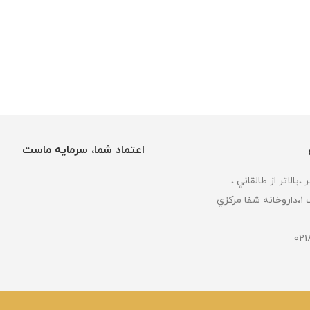
اعتماد شما، سرمایه ماست
كزي