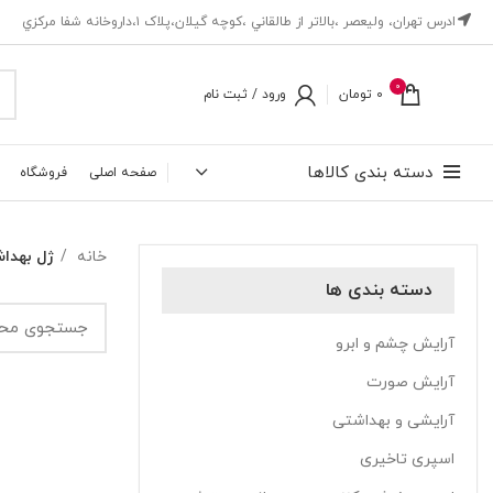
ادرس تهران، ‎وليعصر ،بالاتر از طالقاني ،كوچه گيلان،پلاک ۱،داروخانه شفا مركزي
0
0
تومان
ورود / ثبت نام
دسته بندی کالاها
صفحه اصلی
فروشگاه
خانه
ژل بهدا
دسته بندی ها
آرایش چشم و ابرو
آرایش صورت
آرایشی و بهداشتی
اسپری تاخیری