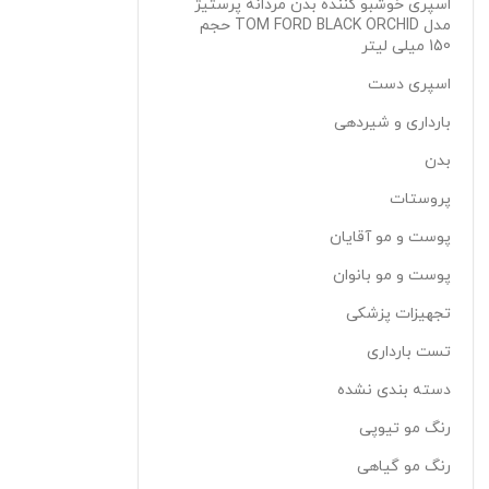
اسپری خوشبو کننده بدن مردانه پرستیژ
مدل TOM FORD BLACK ORCHID حجم
150 میلی لیتر
اسپری دست
بارداری و شیردهی
بدن
پروستات
پوست و مو آقایان
پوست و مو بانوان
تجهیزات پزشکی
تست بارداری
دسته بندی نشده
رنگ مو تیوپی
رنگ مو گیاهی