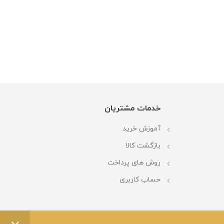
خدمات مشتریان
آموزش خرید
بازگشت کالا
روش های پرداخت
حساب کاربری