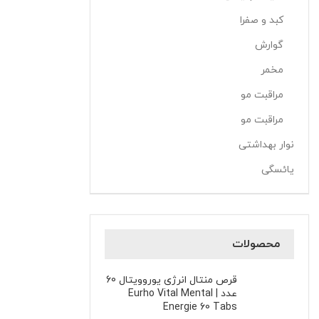
کبد و صفرا
گوارش
مخمر
مراقبت مو
مراقبت مو
نوار بهداشتی
یائسگی
محصولات
قرص منتال انرژی یوروویتال 60
عدد | Eurho Vital Mental
Energie 60 Tabs