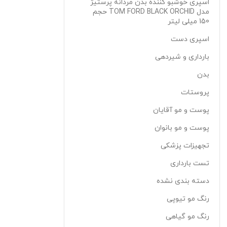
اسپری خوشبو کننده بدن مردانه پرستیژ
مدل TOM FORD BLACK ORCHID حجم
150 میلی لیتر
اسپری دست
بارداری و شیردهی
بدن
پروستات
پوست و مو آقایان
پوست و مو بانوان
تجهیزات پزشکی
تست بارداری
دسته بندی نشده
رنگ مو تیوپی
رنگ مو گیاهی