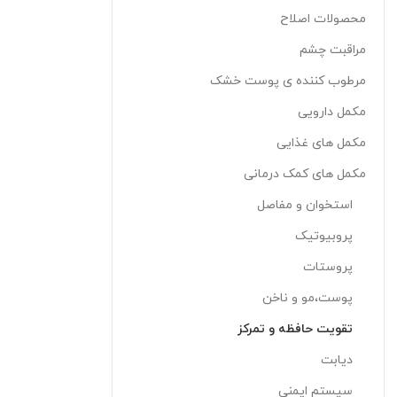
محصولات اصلاح
مراقبت چشم
مرطوب کننده ی پوست خشک
مکمل دارویی
مکمل های غذایی
مکمل های کمک درمانی
استخوان و مفاصل
پروبیوتیک
پروستات
پوست،مو و ناخن
تقويت حافظه و تمرکز
دیابت
سیستم ایمنی