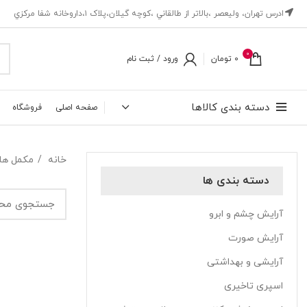
ادرس تهران، ‎وليعصر ،بالاتر از طالقاني ،كوچه گيلان،پلاک ۱،داروخانه شفا مركزي
0
0
تومان
ورود / ثبت نام
دسته بندی کالاها
صفحه اصلی
فروشگاه
خانه
مکمل ها
دسته بندی ها
آرایش چشم و ابرو
آرایش صورت
آرایشی و بهداشتی
اسپری تاخیری