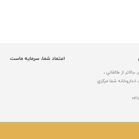
اعتماد شما، سرمایه ماست
كزي
تمام حقوق وب سایت برای شفا مرکزی محفوظ است.