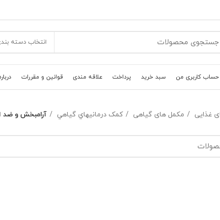
انتخاب دسته بند
حساب کاربری من
سبد خرید
پرداخت
علاقه مندی
قوانین و مقررات
درباره
ی غذایی
مکمل های گیاهی
کمک درمانيهاي گياهي
آرامبخش و ضد 