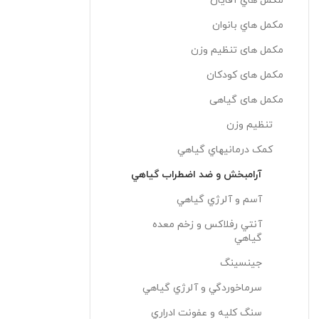
مکمل هاي آقايان
مکمل هاي بانوان
مکمل های تنظیم وزن
مکمل های کودکان
مکمل های گیاهی
تنظيم وزن
کمک درمانيهاي گياهي
آرامبخش و ضد اضطراب گياهي
آسم و آلرژي گياهي
آنتي رفلاکس و زخم معده
گياهي
جینسینگ
سرماخوردگي و آلرژي گياهي
سنگ کليه و عفونت ادراري