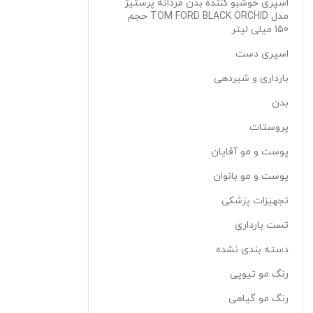
اسپری خوشبو کننده بدن مردانه پرستیژ
مدل TOM FORD BLACK ORCHID حجم
150 میلی لیتر
اسپری دست
بارداری و شیردهی
بدن
پروستات
پوست و مو آقایان
پوست و مو بانوان
تجهیزات پزشکی
تست بارداری
دسته بندی نشده
رنگ مو تیوپی
رنگ مو گیاهی