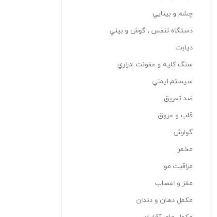
چشم و بينايي
دستگاه تنفس , گوش و بيني
دیابت
سنگ کليه و عفونت ادراري
سيستم ايمني
ضد تعريق
قلب و عروق
گوارش
مخمر
مراقبت مو
مغز و اعصاب
مکمل دهان و دندان