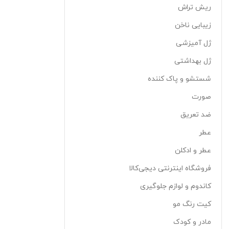
ریش تراش
زیبایی ناخن
ژل آمیزشی
ژل بهداشتی
شستشو و پاک کننده
صورت
ضد تعریق
عطر
عطر و ادکلن
فروشگاه اینترنتی دیجی‌کالا
کاندوم و لوازم جلوگیری
کیت رنگ مو
مادر و کودک