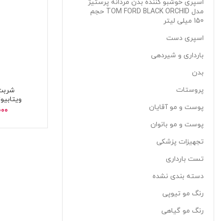
اسپری خوشبو کننده بدن مردانه پرستیژ
مدل TOM FORD BLACK ORCHID حجم
150 میلی لیتر
اسپری دست
بارداری و شیردهی
بدن
پروستات
شربت 
پوست و مو آقایان
idicare
000
پوست و مو بانوان
تجهیزات پزشکی
تست بارداری
دسته بندی نشده
رنگ مو تیوپی
رنگ مو گیاهی