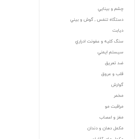
چشم و بينايي
دستگاه تنفس , گوش و بيني
دیابت
سنگ کليه و عفونت ادراري
سيستم ايمني
ضد تعريق
قلب و عروق
گوارش
مخمر
مراقبت مو
مغز و اعصاب
مکمل دهان و دندان