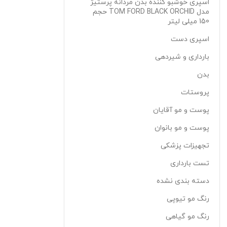
اسپری خوشبو کننده بدن مردانه پرستیژ
مدل TOM FORD BLACK ORCHID حجم
150 میلی لیتر
اسپری دست
بارداری و شیردهی
بدن
پروستات
پوست و مو آقایان
پوست و مو بانوان
تجهیزات پزشکی
تست بارداری
دسته بندی نشده
رنگ مو تیوپی
رنگ مو گیاهی