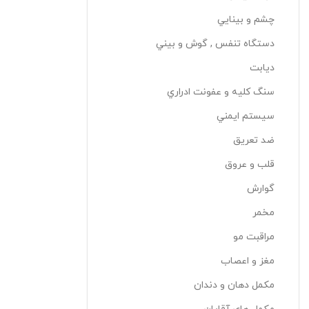
چشم و بينايي
دستگاه تنفس , گوش و بيني
دیابت
سنگ کليه و عفونت ادراري
سيستم ايمني
ضد تعريق
قلب و عروق
گوارش
مخمر
مراقبت مو
مغز و اعصاب
مکمل دهان و دندان