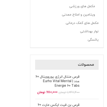
مکمل های ورزشی
ویتامین و املاح معدنی
مکمل های کمک درمانی
نوار بهداشتی
یائسگی
محصولات
قرص منتال انرژی یوروویتال 60
عدد | Eurho Vital Mental
Energie 60 Tabs
680,000
تومان
1,247,400
تومان
قرص بن فیت ایکس مارت 60