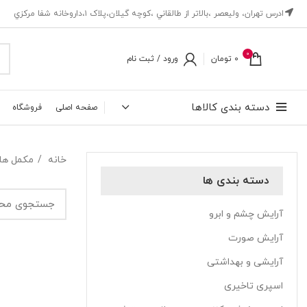
ادرس تهران، ‎وليعصر ،بالاتر از طالقاني ،كوچه گيلان،پلاک ۱،داروخانه شفا مركزي
0
0
تومان
ورود / ثبت نام
دسته بندی کالاها
صفحه اصلی
فروشگاه
خانه
مکمل ها
دسته بندی ها
آرایش چشم و ابرو
آرایش صورت
آرایشی و بهداشتی
اسپری تاخیری